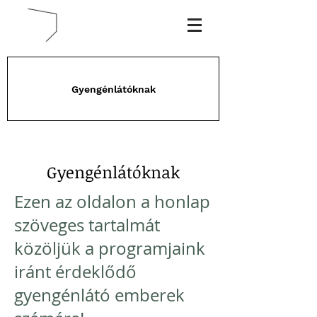
Gyengénlátóknak
Gyengénlátóknak
Ezen az oldalon a honlap
szöveges tartalmát
közöljük a programjaink
iránt érdeklődő
gyengénlátó emberek