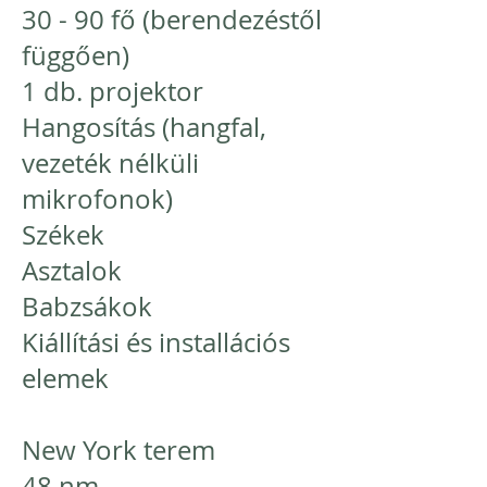
30 - 90 fő (berendezéstől
függően)
1 db. projektor
Hangosítás (hangfal,
vezeték nélküli
mikrofonok)
Székek
Asztalok
Babzsákok
Kiállítási és installációs
elemek
New York terem
48 nm