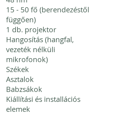
15 - 50 fő (berendezéstől
függően)
1 db. projektor
Hangosítás (hangfal,
vezeték nélküli
mikrofonok)
Székek
Asztalok
Babzsákok
Kiállítási és installációs
elemek
Rio terem