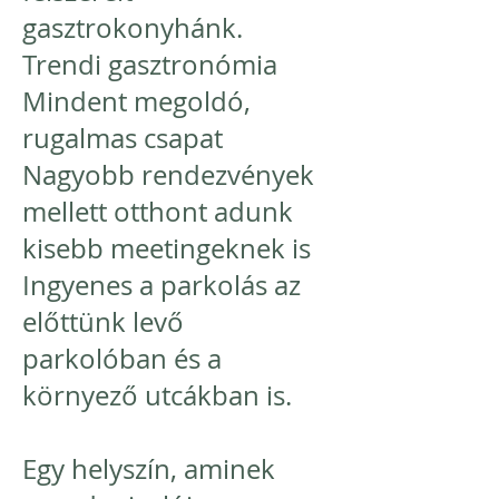
gasztrokonyhánk.
Trendi gasztronómia
Mindent megoldó,
rugalmas csapat
Nagyobb rendezvények
mellett otthont adunk
kisebb meetingeknek is
Ingyenes a parkolás az
előttünk levő
parkolóban és a
környező utcákban is.
Egy helyszín, aminek