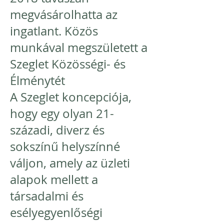
megvásárolhatta az
ingatlant. Közös
munkával megszületett a
Szeglet Közösségi- és
Élménytét
A Szeglet koncepciója,
hogy egy olyan 21-
századi, diverz és
sokszínű helyszínné
váljon, amely az üzleti
alapok mellett a
társadalmi és
esélyegyenlőségi