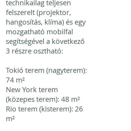
technikailag teljesen
felszerelt (projektor,
hangosítás, klíma) és egy
mozgatható mobilfal
segítségével a következő
3 részre osztható:
Tokió terem (nagyterem):
74 m²
New York terem
(közepes terem): 48 m²
Rio terem (kisterem): 26
m²