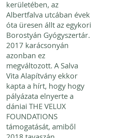
kerületében, az
Albertfalva utcában évek
óta üresen állt az egykori
Borostyán Gyógyszertár.
2017 karácsonyán
azonban ez
megváltozott. A Salva
Vita Alapítvány ekkor
kapta a hírt, hogy hogy
pályázata elnyerte a
dániai THE VELUX
FOUNDATIONS
támogatását, amiből
2018 tavaszán