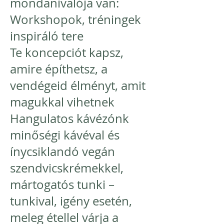
mondanivalója van:
Workshopok, tréningek
inspiráló tere
Te koncepciót kapsz,
amire építhetsz, a
vendégeid élményt, amit
magukkal vihetnek
Hangulatos kávézónk
minőségi kávéval és
ínycsiklandó vegán
szendvicskrémekkel,
mártogatós tunki –
tunkival, igény esetén,
meleg étellel várja a