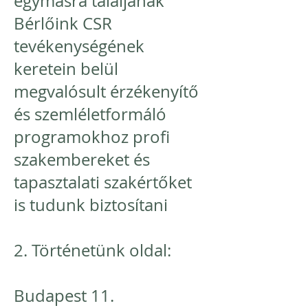
egymásra találjanak
Bérlőink CSR
tevékenységének
keretein belül
megvalósult érzékenyítő
és szemléletformáló
programokhoz profi
szakembereket és
tapasztalati szakértőket
is tudunk biztosítani
2. Történetünk oldal:
Budapest 11.