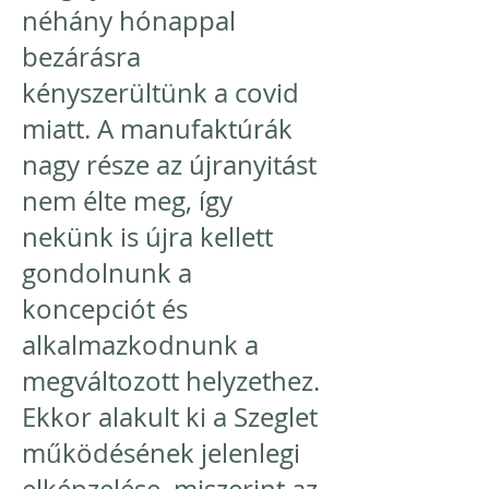
néhány hónappal
bezárásra
kényszerültünk a covid
miatt. A manufaktúrák
nagy része az újranyitást
nem élte meg, így
nekünk is újra kellett
gondolnunk a
koncepciót és
alkalmazkodnunk a
megváltozott helyzethez.
Ekkor alakult ki a Szeglet
működésének jelenlegi