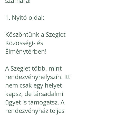
számára!
1. Nyitó oldal:
Köszöntünk a Szeglet
Közösségi- és
Élménytérben!
A Szeglet több, mint
rendezvényhelyszín. Itt
nem csak egy helyet
kapsz, de társadalmi
ügyet is támogatsz. A
rendezvényház teljes