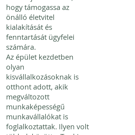
hogy támogassa az
önálló életvitel
kialakítását és
fenntartását ügyfelei
számára.
Az épület kezdetben
olyan
kisvállalkozásoknak is
otthont adott, akik
megváltozott
munkaképességű
munkavállalókat is
foglalkoztattak. Ilyen volt