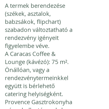
A termek berendezése
(székek, asztalok,
babzsákok, flipchart)
szabadon változtatható a
rendezvény igényeit
figyelembe véve.
A Caracas Coffee &
Lounge (kávézó): 75 m².
Önállóan, vagy a
rendezvénytermeinkkel
együtt is bérlehető
catering helyiségként.
Provence Gasztrokonyha