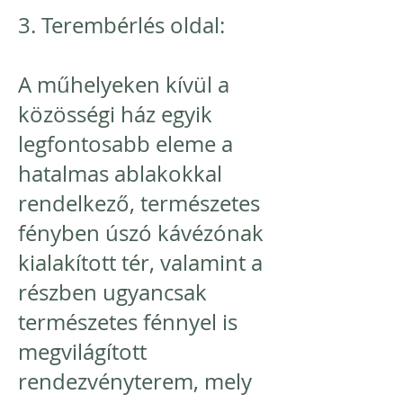
3. Terembérlés oldal:
A műhelyeken kívül a
közösségi ház egyik
legfontosabb eleme a
hatalmas ablakokkal
rendelkező, természetes
fényben úszó kávézónak
kialakított tér, valamint a
részben ugyancsak
természetes fénnyel is
megvilágított
rendezvényterem, mely