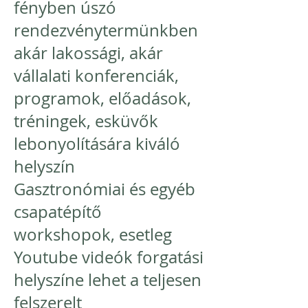
fényben úszó
rendezvénytermünkben
akár lakossági, akár
vállalati konferenciák,
programok, előadások,
tréningek, esküvők
lebonyolítására kiváló
helyszín
Gasztronómiai és egyéb
csapatépítő
workshopok, esetleg
Youtube videók forgatási
helyszíne lehet a teljesen
felszerelt