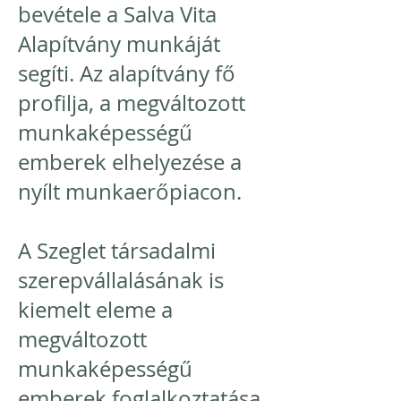
bevétele a Salva Vita
Alapítvány munkáját
segíti. Az alapítvány fő
profilja, a megváltozott
munkaképességű
emberek elhelyezése a
nyílt munkaerőpiacon.
A Szeglet társadalmi
szerepvállalásának is
kiemelt eleme a
megváltozott
munkaképességű
emberek foglalkoztatása