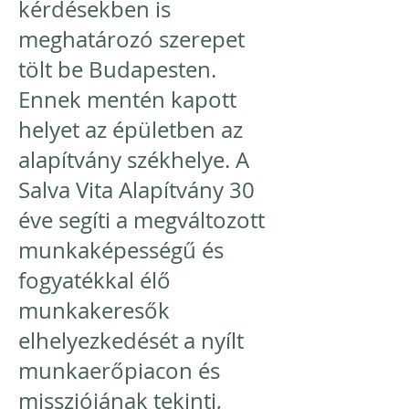
kérdésekben is
meghatározó szerepet
tölt be Budapesten.
Ennek mentén kapott
helyet az épületben az
alapítvány székhelye. A
Salva Vita Alapítvány 30
éve segíti a megváltozott
munkaképességű és
fogyatékkal élő
munkakeresők
elhelyezkedését a nyílt
munkaerőpiacon és
missziójának tekinti,